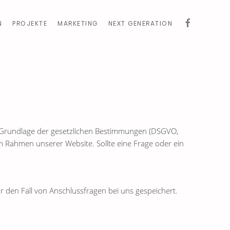
N
PROJEKTE
MARKETING
NEXT GENERATION
uf Grundlage der gesetzlichen Bestimmungen (DSGVO,
m Rahmen unserer Website. Sollte eine Frage oder ein
den Fall von Anschlussfragen bei uns gespeichert.