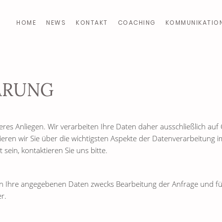
HOME
NEWS
KONTAKT
COACHING
KOMMUNIKATIO
ÄRUNG
deres Anliegen. Wir verarbeiten Ihre Daten daher ausschließlich a
ren wir Sie über die wichtigsten Aspekte der Datenverarbeitung i
sein, kontaktieren Sie uns bitte.
 Ihre angegebenen Daten zwecks Bearbeitung der Anfrage und für 
r.