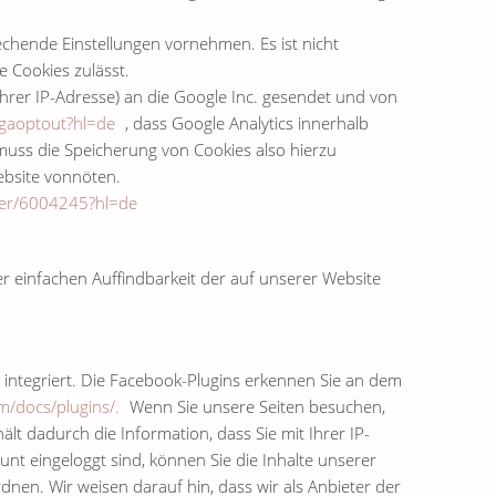
echende Einstellungen vornehmen. Es ist nicht
e Cookies zulässt.
hrer IP-Adresse) an die Google Inc. gesendet und von
/gaoptout?hl=de
, dass Google Analytics innerhalb
 muss die Speicherung von Cookies also hierzu
Website vonnöten.
swer/6004245?hl=de
 einfachen Auffindbarkeit der auf unserer Website
 integriert. Die Facebook-Plugins erkennen Sie an dem
m/docs/plugins/.
Wenn Sie unsere Seiten besuchen,
t dadurch die Information, dass Sie mit Ihrer IP-
t eingeloggt sind, können Sie die Inhalte unserer
en. Wir weisen darauf hin, dass wir als Anbieter der