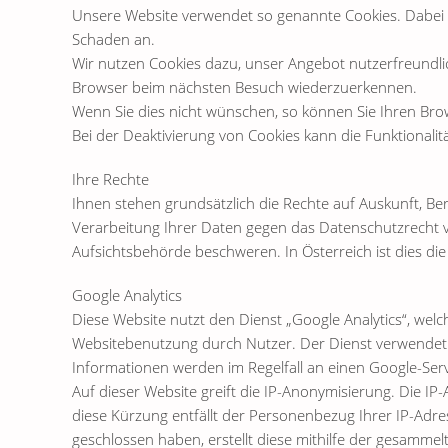
Unsere Website verwendet so genannte Cookies. Dabei ha
Schaden an.
Wir nutzen Cookies dazu, unser Angebot nutzerfreundlich
Browser beim nächsten Besuch wiederzuerkennen.
Wenn Sie dies nicht wünschen, so können Sie Ihren Brows
Bei der Deaktivierung von Cookies kann die Funktionalit
Ihre Rechte
Ihnen stehen grundsätzlich die Rechte auf Auskunft, Be
Verarbeitung Ihrer Daten gegen das Datenschutzrecht ve
Aufsichtsbehörde beschweren. In Österreich ist dies d
Google Analytics
Diese Website nutzt den Dienst „Google Analytics“, we
Websitebenutzung durch Nutzer. Der Dienst verwendet 
Informationen werden im Regelfall an einen Google-Ser
Auf dieser Website greift die IP-Anonymisierung. Die I
diese Kürzung entfällt der Personenbezug Ihrer IP-Adr
geschlossen haben, erstellt diese mithilfe der gesamme