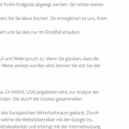
uf Ihrem Endgerät abgelegt werden. Sie richten keinen
rt, bis Sie diese löschen. Sie ermöglichen es uns, Ihren
t und Sie dies nur im Einzelfall erlauben.
ruf und Widerspruch zu. Wenn Sie glauben, dass die
Weise verletzt worden sind, können Sie sich bei der
ew, CA 94043, USA) angeboten wird, zur Analyse der
werden. Die durch die Cookies gesammelten
nd des Europäischen Wirtschaftsraum gekürzt. Durch
welche die Websitebetreiber mit der Google Inc.
bsiteaktivität und erbringt mit der Internetnutzung