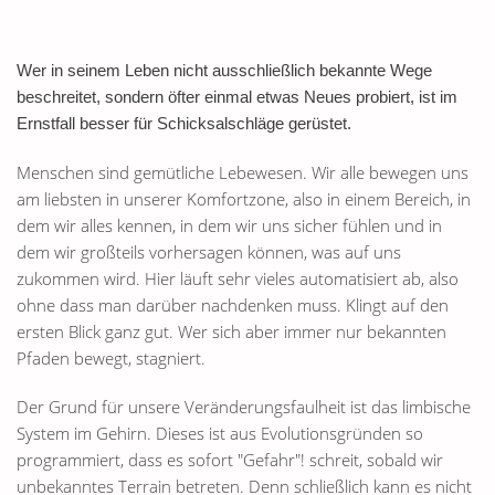
Wer in seinem Leben nicht ausschließlich bekannte Wege
beschreitet, sondern öfter einmal etwas Neues probiert, ist im
Ernstfall besser für Schicksalschläge gerüstet.
Menschen sind gemütliche Lebewesen. Wir alle bewegen uns
am liebsten in unserer Komfortzone, also in einem Bereich, in
dem wir alles kennen, in dem wir uns sicher fühlen und in
dem wir großteils vorhersagen können, was auf uns
zukommen wird. Hier läuft sehr vieles automatisiert ab, also
ohne dass man darüber nachdenken muss. Klingt auf den
ersten Blick ganz gut. Wer sich aber immer nur bekannten
Pfaden bewegt, stagniert.
Der Grund für unsere Veränderungsfaulheit ist das limbische
System im Gehirn. Dieses ist aus Evolutionsgründen so
programmiert, dass es sofort "Gefahr"! schreit, sobald wir
unbekanntes Terrain betreten. Denn schließlich kann es nicht